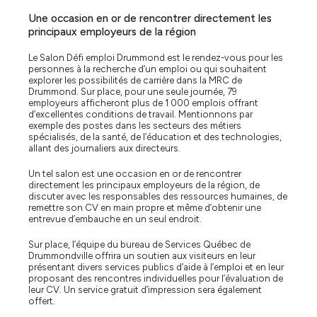
Une occasion en or de rencontrer directement les
principaux employeurs de la région
Le Salon Défi emploi Drummond est le rendez-vous pour les
personnes à la recherche d’un emploi ou qui souhaitent
explorer les possibilités de carrière dans la MRC de
Drummond. Sur place, pour une seule journée, 79
employeurs afficheront plus de 1 000 emplois offrant
d’excellentes conditions de travail. Mentionnons par
exemple des postes dans les secteurs des métiers
spécialisés, de la santé, de l’éducation et des technologies,
allant des journaliers aux directeurs.
Un tel salon est une occasion en or de rencontrer
directement les principaux employeurs de la région, de
discuter avec les responsables des ressources humaines, de
remettre son CV en main propre et même d’obtenir une
entrevue d’embauche en un seul endroit.
Sur place, l’équipe du bureau de Services Québec de
Drummondville offrira un soutien aux visiteurs en leur
présentant divers services publics d’aide à l’emploi et en leur
proposant des rencontres individuelles pour l’évaluation de
leur CV. Un service gratuit d’impression sera également
offert.