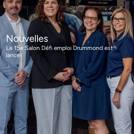
Nouvelles
Le 15e Salon Défi emploi Drummond est
lancé!