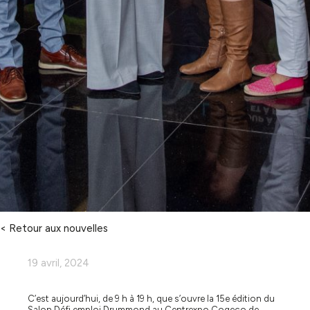
< Retour aux nouvelles
19 avril, 2024
C’est aujourd’hui, de 9 h à 19 h, que s’ouvre la 15e édition du
Salon Défi emploi Drummond au Centrexpo Cogeco de