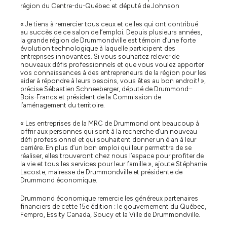
région du Centre-du-Québec et député de Johnson
« Je tiens à remercier tous ceux et celles qui ont contribué
au succès de ce salon de l’emploi. Depuis plusieurs années,
la grande région de Drummondville est témoin d’une forte
évolution technologique à laquelle participent des
entreprises innovantes. Si vous souhaitez relever de
nouveaux défis professionnels et que vous voulez apporter
vos connaissances à des entrepreneurs de la région pour les
aider à répondre à leurs besoins, vous êtes au bon endroit! »,
précise Sébastien Schneeberger, député de Drummond–
Bois-Francs et président de la Commission de
l’aménagement du territoire.
« Les entreprises de la MRC de Drummond ont beaucoup à
offrir aux personnes qui sont à la recherche d’un nouveau
défi professionnel et qui souhaitent donner un élan à leur
carrière. En plus d’un bon emploi qui leur permettra de se
réaliser, elles trouveront chez nous l’espace pour profiter de
la vie et tous les services pour leur famille », ajoute Stéphanie
Lacoste, mairesse de Drummondville et présidente de
Drummond économique.
Drummond économique remercie les généreux partenaires
financiers de cette 15e édition : le gouvernement du Québec,
Fempro, Essity Canada, Soucy et la Ville de Drummondville.