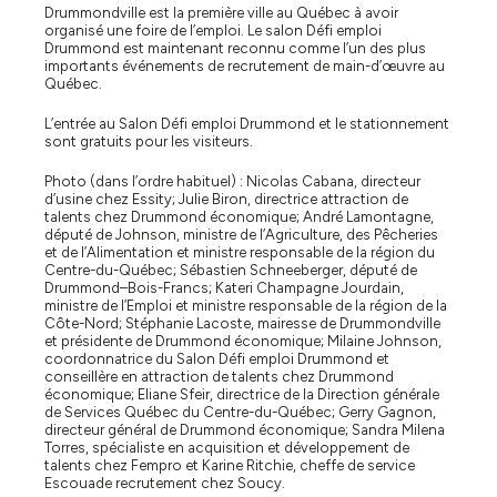
Drummondville est la première ville au Québec à avoir
organisé une foire de l’emploi. Le salon Défi emploi
Drummond est maintenant reconnu comme l’un des plus
importants événements de recrutement de main-d’œuvre au
Québec.
L’entrée au Salon Défi emploi Drummond et le stationnement
sont gratuits pour les visiteurs.
Photo (dans l’ordre habituel) : Nicolas Cabana, directeur
d’usine chez Essity; Julie Biron, directrice attraction de
talents chez Drummond économique; André Lamontagne,
député de Johnson, ministre de l’Agriculture, des Pêcheries
et de l’Alimentation et ministre responsable de la région du
Centre-du-Québec; Sébastien Schneeberger, député de
Drummond–Bois-Francs; Kateri Champagne Jourdain,
ministre de l’Emploi et ministre responsable de la région de la
Côte-Nord; Stéphanie Lacoste, mairesse de Drummondville
et présidente de Drummond économique; Milaine Johnson,
coordonnatrice du Salon Défi emploi Drummond et
conseillère en attraction de talents chez Drummond
économique; Eliane Sfeir, directrice de la Direction générale
de Services Québec du Centre-du-Québec; Gerry Gagnon,
directeur général de Drummond économique; Sandra Milena
Torres, spécialiste en acquisition et développement de
talents chez Fempro et Karine Ritchie, cheffe de service
Escouade recrutement chez Soucy.