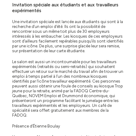
Invitation spéciale aux étudiants et aux travailleurs
expérimentés
Une invitation spéciale est lancée aux étudiants qui sont à la
recherche d’un emploi d’été. Ils ont la possibilité de
rencontrer sous un même toit plus de 30 employeurs
intéressés à les embaucher. Les kiosques de ces employeurs
sont d’ailleurs facilement repérables puisqu’ils sont identifiés
par une icône. De plus, une surprise glacée leur sera remise,
sur présentation de leur carte étudiante.
Le salon est aussi un incontournable pour les travailleurs
expérimentés (retraités ou semi-retraités) qui souhaitent
effectuer un retour sur le marché du travail afin de trouver un
emploi à temps partiel à l’un des nombreux kiosques
identifiés par l’icône travailleur expérimenté. Ces personnes
peuvent aussi obtenir une foule de conseils au kiosque Trop
jeune pour la retraite, animé par la FADOQ Centre-du-
Québec, NOVEM Emploi et Drummond économique, qui
présenteront un programme facilitant le jumelage entre les
travailleurs expérimentés et les employeurs. Un café de
spécialité sera offert gratuitement aux membres de la
FADOQ.
Présence d’Étienne Boulay