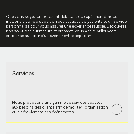
Que vous soyez un exposant débutant ou expérimenté, nous
mettons à votre disposition des espaces polyvalents et un service
personnalisé pour vous assurer une expérience réussie. Découvrez
nos solutions sur mesure et préparez-vous à faire briller votre
entreprise au cœur d’un événement exceptionnel.
Services
Nous proposons une gamme de services adaptés
aux besoins des clients afin de faciliter l'organisation
et le déroulement des événements.