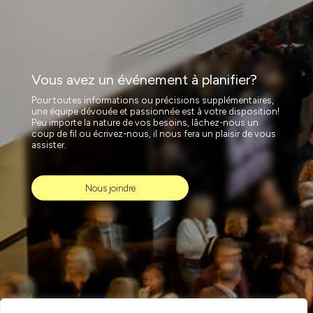
Vous avez un événement à planifier?
Pour toutes informations ou précisions supplémentaires,
une équipe dévouée et passionnée est à votre disposition!
Peu importe la nature de vos besoins, lâchez-nous un
coup de fil ou écrivez-nous, il nous fera un plaisir de vous
assister.
Nous joindre