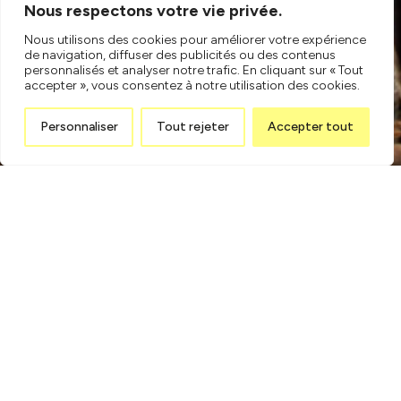
Nous respectons votre vie privée.
Nous utilisons des cookies pour améliorer votre expérience
de navigation, diffuser des publicités ou des contenus
personnalisés et analyser notre trafic. En cliquant sur « Tout
accepter », vous consentez à notre utilisation des cookies.
Personnaliser
Tout rejeter
Accepter tout
Proposition
en ligne
Parce que tout comme vous, nous aimons être efficaces.