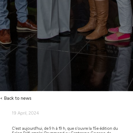
< Back to news
19 April, 2024
C’est aujourd’hui, de 9 h à 19 h, que s’ouvre la 15e édition du