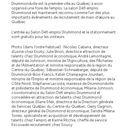
Drummondville est la première ville au Québec à avoir
organisé une foire de l’emploi. Le salon Défi emploi
Drummond est maintenant reconnu comme l’un des plus
importants événements de recrutement de main-d’œuvre au
Québec.
L’entrée au Salon Défi emploi Drummond et le stationnement
sont gratuits pour les visiteurs.
Photo (dans l’ordre habituel) : Nicolas Cabana, directeur
d’usine chez Essity; Julie Biron, directrice attraction de
talents chez Drummond économique; André Lamontagne,
député de Johnson, ministre de l’Agriculture, des Pêcheries
et de l’Alimentation et ministre responsable de la région du
Centre-du-Québec; Sébastien Schneeberger, député de
Drummond–Bois-Francs; Kateri Champagne Jourdain,
ministre de l’Emploi et ministre responsable de la région de la
Côte-Nord; Stéphanie Lacoste, mairesse de Drummondville
et présidente de Drummond économique; Milaine Johnson,
coordonnatrice du Salon Défi emploi Drummond et
conseillère en attraction de talents chez Drummond
économique; Eliane Sfeir, directrice de la Direction générale
de Services Québec du Centre-du-Québec; Gerry Gagnon,
directeur général de Drummond économique; Sandra Milena
Torres, spécialiste en acquisition et développement de
talents chez Fempro et Karine Ritchie, cheffe de service
Escouade recrutement chez Soucy.