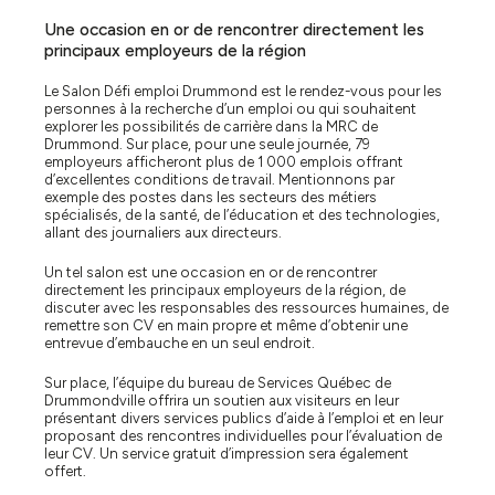
Une occasion en or de rencontrer directement les
principaux employeurs de la région
Le Salon Défi emploi Drummond est le rendez-vous pour les
personnes à la recherche d’un emploi ou qui souhaitent
explorer les possibilités de carrière dans la MRC de
Drummond. Sur place, pour une seule journée, 79
employeurs afficheront plus de 1 000 emplois offrant
d’excellentes conditions de travail. Mentionnons par
exemple des postes dans les secteurs des métiers
spécialisés, de la santé, de l’éducation et des technologies,
allant des journaliers aux directeurs.
Un tel salon est une occasion en or de rencontrer
directement les principaux employeurs de la région, de
discuter avec les responsables des ressources humaines, de
remettre son CV en main propre et même d’obtenir une
entrevue d’embauche en un seul endroit.
Sur place, l’équipe du bureau de Services Québec de
Drummondville offrira un soutien aux visiteurs en leur
présentant divers services publics d’aide à l’emploi et en leur
proposant des rencontres individuelles pour l’évaluation de
leur CV. Un service gratuit d’impression sera également
offert.