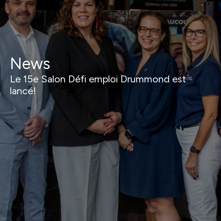
News
Le 15e Salon Défi emploi Drummond est
lancé!