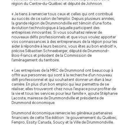
région du Centre-du-Québec et député de Johnson
« Je tiens à remercier tous ceux et celles qui ont contribué
au succès de ce salon de l’emploi. Depuis plusieurs années,
la grande région de Drummondville est témoin d’une forte
évolution technologique à laquelle participent des
entreprises innovantes. Si vous souhaitez relever de
nouveaux défis professionnels et que vous voulez apporter
vos connaissances à des entrepreneurs de la région pour les
aider à répondre à leurs besoins, vous êtes au bon endroit! »,
précise Sébastien Schneeberger, député de Drummond–
Bois-Francs et président de la Commission de
l’aménagement du territoire.
« Les entreprises de la MRC de Drummond ont beaucoup à
offrir aux personnes qui sont à la recherche d’un nouveau
défi professionnel et qui souhaitent donner un élan à leur
carrière. En plus d’un bon emploi qui leur permettra de se
réaliser, elles trouveront chez nous l’espace pour profiter de
la vie et tous les services pour leur famille », ajoute Stéphanie
Lacoste, mairesse de Drummondville et présidente de
Drummond économique.
Drummond économique remercie les généreux partenaires
financiers de cette 15e édition : le gouvernement du Québec,
Fempro, Essity Canada, Soucy et la Ville de Drummondville.