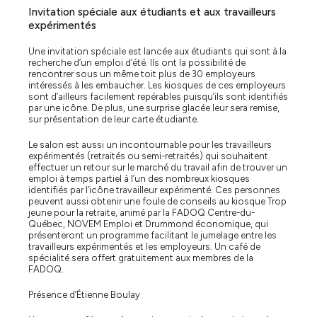
Invitation spéciale aux étudiants et aux travailleurs
expérimentés
Une invitation spéciale est lancée aux étudiants qui sont à la
recherche d’un emploi d’été. Ils ont la possibilité de
rencontrer sous un même toit plus de 30 employeurs
intéressés à les embaucher. Les kiosques de ces employeurs
sont d’ailleurs facilement repérables puisqu’ils sont identifiés
par une icône. De plus, une surprise glacée leur sera remise,
sur présentation de leur carte étudiante.
Le salon est aussi un incontournable pour les travailleurs
expérimentés (retraités ou semi-retraités) qui souhaitent
effectuer un retour sur le marché du travail afin de trouver un
emploi à temps partiel à l’un des nombreux kiosques
identifiés par l’icône travailleur expérimenté. Ces personnes
peuvent aussi obtenir une foule de conseils au kiosque Trop
jeune pour la retraite, animé par la FADOQ Centre-du-
Québec, NOVEM Emploi et Drummond économique, qui
présenteront un programme facilitant le jumelage entre les
travailleurs expérimentés et les employeurs. Un café de
spécialité sera offert gratuitement aux membres de la
FADOQ.
Présence d’Étienne Boulay