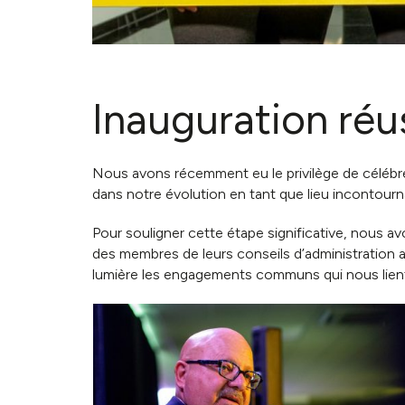
Inauguration réus
Nous avons récemment eu le privilège de célébre
dans notre évolution en tant que lieu incontou
Pour souligner cette étape significative, nous a
des membres de leurs conseils d’administration a
lumière les engagements communs qui nous lient 