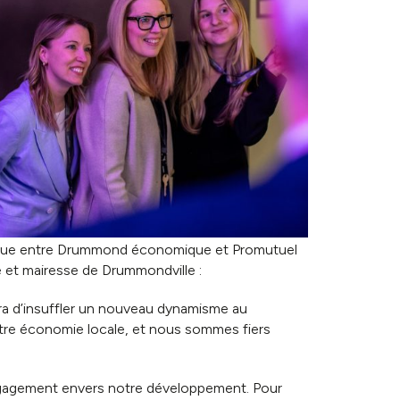
tégique entre Drummond économique et Promutuel
et mairesse de Drummondville :
ra d’insuffler un nouveau dynamisme au
tre économie locale, et nous sommes fiers
engagement envers notre développement. Pour