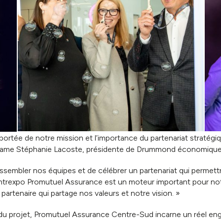
la portée de notre mission et l’importance du partenariat stra
ame Stéphanie Lacoste, présidente de Drummond économique 
ssembler nos équipes et de célébrer un partenariat qui permett
entrexpo Promutuel Assurance est un moteur important pour no
artenaire qui partage nos valeurs et notre vision. »
 du projet, Promutuel Assurance Centre-Sud incarne un réel 