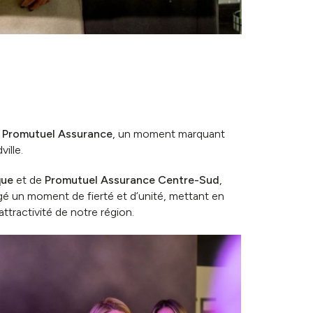
 Promutuel Assurance
, un moment marquant
ille.
que
et de
Promutuel Assurance Centre-Sud
,
gé un moment de fierté et d’unité, mettant en
tractivité de notre région.