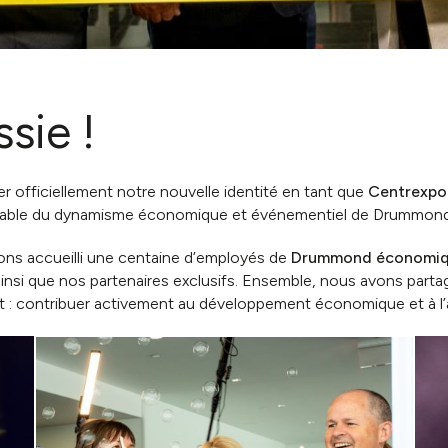
sie !
r officiellement notre nouvelle identité en tant que
Centrexpo
rnable du dynamisme économique et événementiel de Drummondv
vons accueilli une centaine d’employés de
Drummond économi
insi que nos partenaires exclusifs. Ensemble, nous avons parta
: contribuer activement au développement économique et à l’at