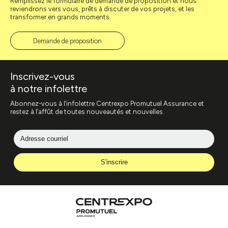
Remplissez le formulaire de demande de proposition et nous
reviendrons vers vous, prêts à discuter de vos projets, et les
transformer en grands moments.
Demande de proposition
Inscrivez-vous
à notre infolettre
Abonnez-vous à l’infolettre Centrexpo Promutuel Assurance et
restez à l’affût de toutes nouveautés et nouvelles.