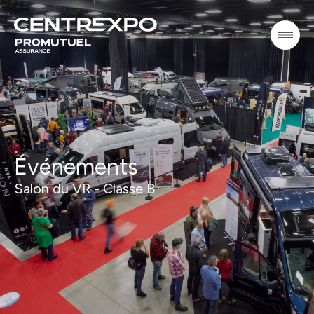
Événements
Salon du VR - Classe B